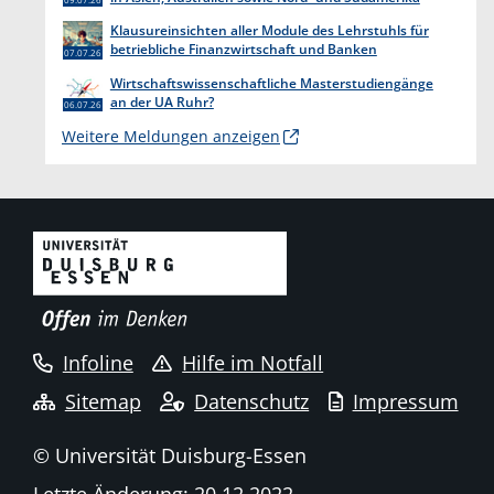
endet am 31. Juli 2026
Klausureinsichten aller Module des Lehrstuhls für
betriebliche Finanzwirtschaft und Banken
07.07.26
Wirtschaftswissenschaftliche Masterstudiengänge
an der UA Ruhr?
06.07.26
Weitere Meldungen anzeigen
Infoline
Hilfe im Notfall
Sitemap
Datenschutz
Impressum
© Universität Duisburg-Essen