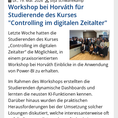
Di., 19. Mai. 2026
Silja Schwanekamp
Workshop bei Horváth für
Studierende des Kurses
"Controlling im digitalen Zeitalter"
Letzte Woche hatten die
Studierenden des Kurses
„Controlling im digitalen
Zeitalter“ die Möglichkeit, in
einem praxisorientierten
Workshop bei Horváth Einblicke in die Anwendung
von Power-BI zu erhalten.
Im Rahmen des Workshops erstellten die
Studierenden dynamische Dashboards und
lernten die neusten KI-Funktionen kennen.
Darüber hinaus wurden die praktischen
Herausforderungen bei der Umsetzung solcher
Lösungen diskutiert, welche interessanterweise oft