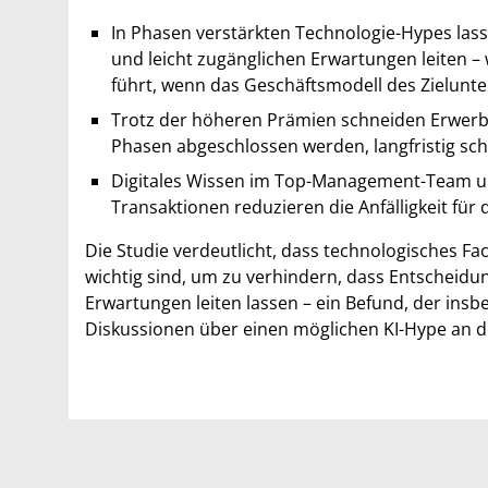
In Phasen verstärkten Technologie-Hypes las
und leicht zugänglichen Erwartungen leiten
führt, wenn das Geschäftsmodell des Zielunt
Trotz der höheren Prämien schneiden Erwerbe
Phasen abgeschlossen werden, langfristig sc
Digitales Wissen im Top-Management-Team un
Transaktionen reduzieren die Anfälligkeit für 
Die Studie verdeutlicht, dass technologisches 
wichtig sind, um zu verhindern, dass Entscheid
Erwartungen leiten lassen – ein Befund, der ins
Diskussionen über einen möglichen KI-Hype an de