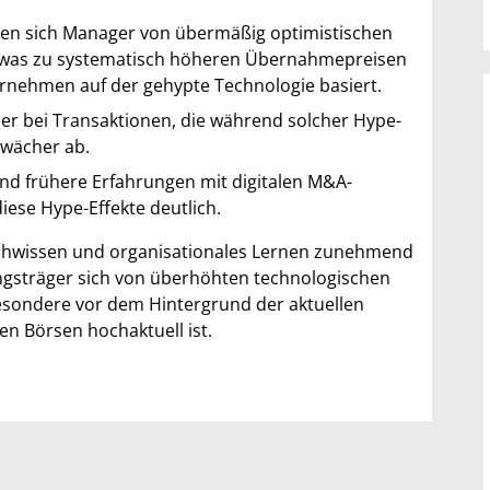
sen sich Manager von übermäßig optimistischen
 – was zu systematisch höheren Übernahmepreisen
ernehmen auf der gehypte Technologie basiert.
r bei Transaktionen, die während solcher Hype-
hwächer ab.
d frühere Erfahrungen mit digitalen M&A-
diese Hype-Effekte deutlich.
Fachwissen und organisationales Lernen zunehmend
ungsträger sich von überhöhten technologischen
besondere vor dem Hintergrund der aktuellen
n Börsen hochaktuell ist.