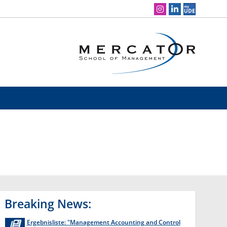
Social Media Navigation
Breaking News:
Ergebnisliste: "Management Accounting and Control