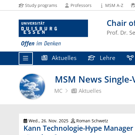
Study programs
Professors
MSM A-Z
Chair 
Prof. Dr. S
Aktuelles
Lehre
MSM News Single-V
MC
Aktuelles
Wed., 26. Nov. 2025
Roman Schwetz
Kann Technologie-Hype Manager 