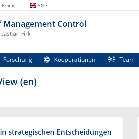
Exams
EN
of Management Control
ebastian Firk
Forschung
Kooperationen
Team
iew (en)
in strategischen Entscheidungen