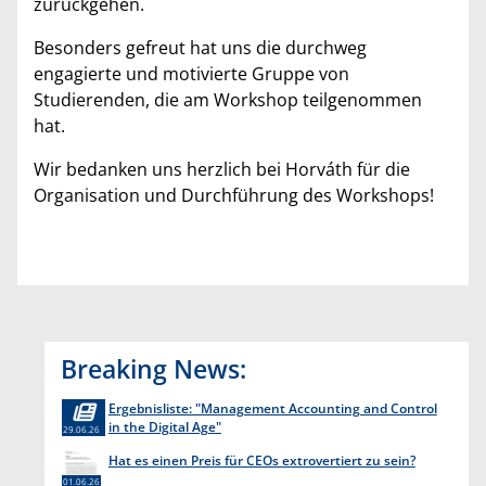
zurückgehen.
Besonders gefreut hat uns die durchweg
engagierte und motivierte Gruppe von
Studierenden, die am Workshop teilgenommen
hat.
Wir bedanken uns herzlich bei Horváth für die
Organisation und Durchführung des Workshops!
Breaking News:
Ergebnisliste: "Management Accounting and Control
in the Digital Age"
29.06.26
Hat es einen Preis für CEOs extrovertiert zu sein?
01.06.26