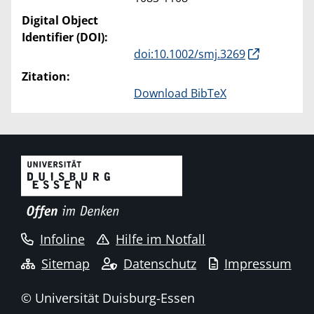
Digital Object
Identifier (DOI):
doi:10.1002/smj.3269
Zitation:
Download BibTeX
Infoline
Hilfe im Notfall
Sitemap
Datenschutz
Impressum
© Universität Duisburg-Essen