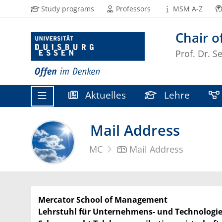
Study programs
Professors
MSM A-Z
Chair 
Prof. Dr. S
Aktuelles
Lehre
Mail Address
MC
Mail Address
Mercator School of Management
Lehrstuhl für
Unternehmens- und Technologi