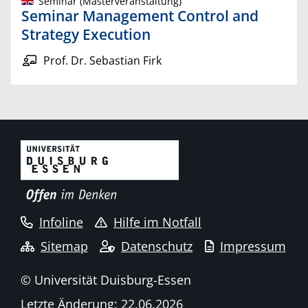
Seminar (Masterveranstaltung)
Seminar Management Control and
Strategy Execution
Prof. Dr. Sebastian Firk
Infoline
Hilfe im Notfall
Sitemap
Datenschutz
Impressum
© Universität Duisburg-Essen
Letzte Änderung: 22.06.2026